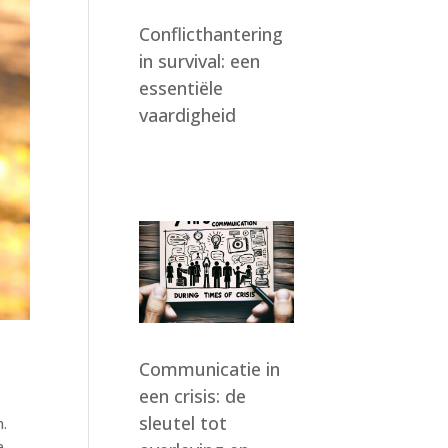
Conflicthantering
in survival: een
essentiële
vaardigheid
Communicatie in
een crisis: de
sleutel tot
n.
e