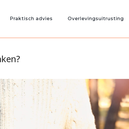
Praktisch advies
Overlevingsuitrusting
nken?