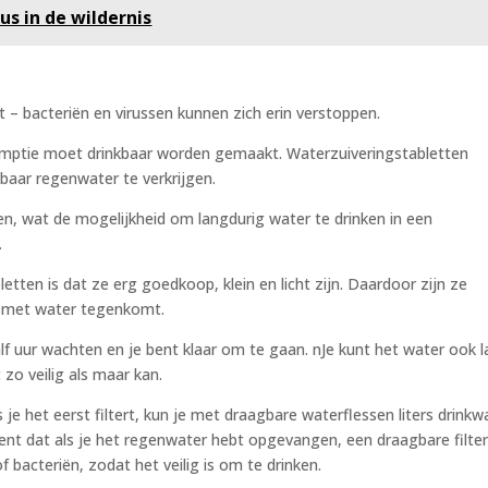
us in de wildernis
t – bacteriën en virussen kunnen zich erin verstoppen.
ptie moet drinkbaar worden gemaakt. Waterzuiveringstabletten
baar regenwater te verkrijgen.
, wat de mogelijkheid om langdurig water te drinken in een
.
tten is dat ze erg goedkoop, klein en licht zijn. Daardoor zijn ze
esmet water tegenkomt.
half uur wachten en je bent klaar om te gaan. nJe kunt het water ook 
 zo veilig als maar kan.
 je het eerst filtert, kun je met draagbare waterflessen liters drinkw
ent dat als je het regenwater hebt opgevangen, een draagbare filter
f bacteriën, zodat het veilig is om te drinken.