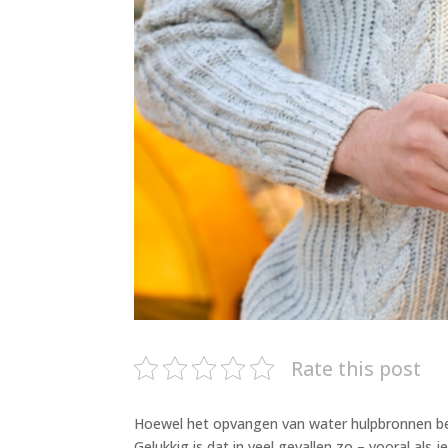
Rate this post
Hoewel het opvangen van water hulpbronnen besp
Gelukkig is dat in veel gevallen zo – vooral als