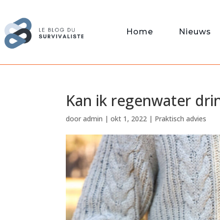
Home
Nieuws
Kan ik regenwater dri
door
admin
|
okt 1, 2022
|
Praktisch advies