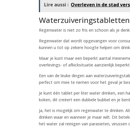
Lire aussi :
Overleven in de stad vers
Waterzuiveringstabletten
Regenwater is niet zo fris en schoon als je denk
Regenwater dat wordt opgevangen voor consum
kunnen u tot op zekere hoogte helpen om drink
Maar je kunt maar een beperkt aantal meenemen
overlevings- of afkicksituatie aanzienlijk beperkt
Een van de leuke dingen aan waterzuiveringstable
perfect om mee te nemen voor het geval je b
Je kunt één tablet per liter water drinken, een 
koken, dit creëert een dubbele bubbel en je bent
Ja, het is mogelijk om regenwater te drinken. Als
drinken waar en wanneer je maar wilt. Dit betek
het water zal reinigen van parasieten, virussen o