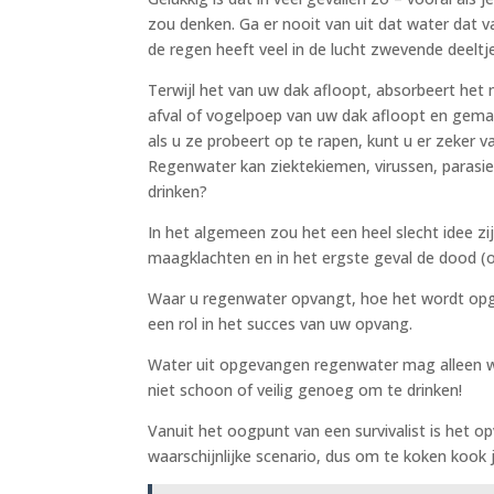
zou denken. Ga er nooit van uit dat water dat v
de regen heeft veel in de lucht zwevende deeltj
Terwijl het van uw dak afloopt, absorbeert het 
afval of vogelpoep van uw dak afloopt en gem
als u ze probeert op te rapen, kunt u er zeker 
Regenwater kan ziektekiemen, virussen, parasiet
drinken?
In het algemeen zou het een heel slecht idee zi
maagklachten en in het ergste geval de dood (o
Waar u regenwater opvangt, hoe het wordt opg
een rol in het succes van uw opvang.
Water uit opgevangen regenwater mag alleen wo
niet schoon of veilig genoeg om te drinken!
Vanuit het oogpunt van een survivalist is het 
waarschijnlijke scenario, dus om te koken kook 