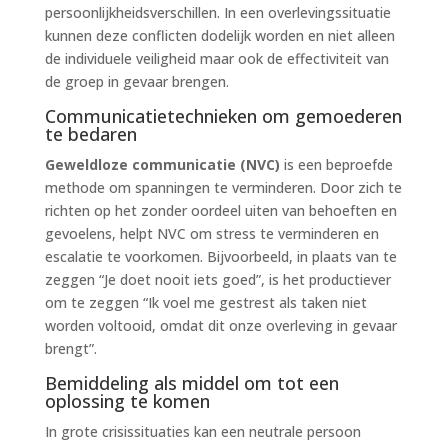
persoonlijkheidsverschillen. In een overlevingssituatie
kunnen deze conflicten dodelijk worden en niet alleen
de individuele veiligheid maar ook de effectiviteit van
de groep in gevaar brengen.
Communicatietechnieken om gemoederen
te bedaren
Geweldloze communicatie (NVC)
is een beproefde
methode om spanningen te verminderen. Door zich te
richten op het zonder oordeel uiten van behoeften en
gevoelens, helpt NVC om stress te verminderen en
escalatie te voorkomen. Bijvoorbeeld, in plaats van te
zeggen “Je doet nooit iets goed”, is het productiever
om te zeggen “Ik voel me gestrest als taken niet
worden voltooid, omdat dit onze overleving in gevaar
brengt”.
Bemiddeling als middel om tot een
oplossing te komen
In grote crisissituaties kan een neutrale persoon