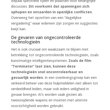
Bepaal specifieke tijden en plaatsen voor belangrijke
discussies.
Dit voorkomt dat spanningen zich
ophopen en ontaarden in openlijke conflicten
.
Overweeg het opzetten van een “dagelijkse
vergadering” waar iedereen zijn zorgen en suggesties
kwijt kan.
De gevaren van ongecontroleerde
technologieën
Het is ook cruciaal om waakzaam te blijven met
betrekking tot ongecontroleerde technologieën, zoals
kunstmatige intelligentiesystemen.
Zoals de film
“Terminator” laat zien, kunnen deze
technologieën snel oncontroleerbaar en
gevaarlijk worden
. In een overlevingsgroep kan een
verkeerd beheer van deze hulpmiddelen niet alleen tot
verdeeldheid leiden, maar ook ieders veiligheid in
gevaar brengen. AI’s worden vaak gezien als
tweesnijdende wapens en moeten met uiterste
voorzichtigheid worden gebruikt.