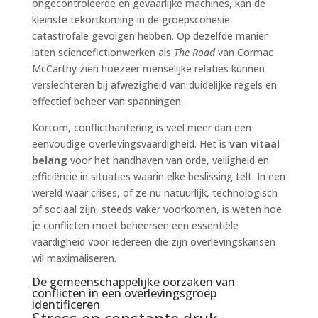
ongecontroleerde en gevaarlijke machines, kan de
kleinste tekortkoming in de groepscohesie
catastrofale gevolgen hebben. Op dezelfde manier
laten sciencefictionwerken als
The Road
van Cormac
McCarthy zien hoezeer menselijke relaties kunnen
verslechteren bij afwezigheid van duidelijke regels en
effectief beheer van spanningen.
Kortom, conflicthantering is veel meer dan een
eenvoudige overlevingsvaardigheid. Het is
van vitaal
belang
voor het handhaven van orde, veiligheid en
efficiëntie in situaties waarin elke beslissing telt. In een
wereld waar crises, of ze nu natuurlijk, technologisch
of sociaal zijn, steeds vaker voorkomen, is weten hoe
je conflicten moet beheersen een essentiële
vaardigheid voor iedereen die zijn overlevingskansen
wil maximaliseren.
De gemeenschappelijke oorzaken van
conflicten in een overlevingsgroep
identificeren