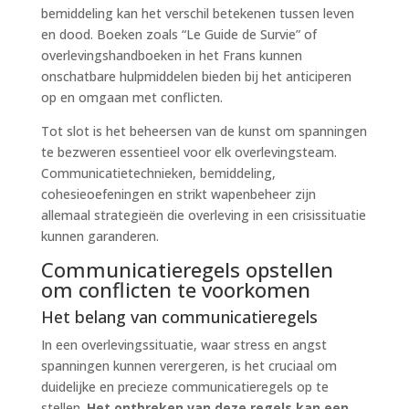
bemiddeling kan het verschil betekenen tussen leven
en dood. Boeken zoals “Le Guide de Survie” of
overlevingshandboeken in het Frans kunnen
onschatbare hulpmiddelen bieden bij het anticiperen
op en omgaan met conflicten.
Tot slot is het beheersen van de kunst om spanningen
te bezweren essentieel voor elk overlevingsteam.
Communicatietechnieken, bemiddeling,
cohesieoefeningen en strikt wapenbeheer zijn
allemaal strategieën die overleving in een crisissituatie
kunnen garanderen.
Communicatieregels opstellen
om conflicten te voorkomen
Het belang van communicatieregels
In een overlevingssituatie, waar stress en angst
spanningen kunnen verergeren, is het cruciaal om
duidelijke en precieze communicatieregels op te
stellen.
Het ontbreken van deze regels kan een