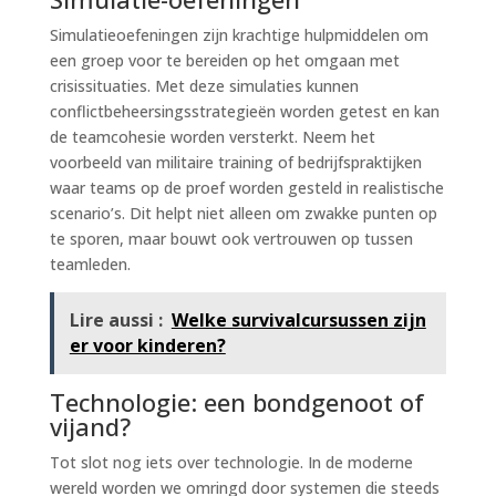
Simulatieoefeningen zijn krachtige hulpmiddelen om
een groep voor te bereiden op het omgaan met
crisissituaties. Met deze simulaties kunnen
conflictbeheersingsstrategieën worden getest en kan
de teamcohesie worden versterkt. Neem het
voorbeeld van militaire training of bedrijfspraktijken
waar teams op de proef worden gesteld in realistische
scenario’s. Dit helpt niet alleen om zwakke punten op
te sporen, maar bouwt ook vertrouwen op tussen
teamleden.
Lire aussi :
Welke survivalcursussen zijn
er voor kinderen?
Technologie: een bondgenoot of
vijand?
Tot slot nog iets over technologie. In de moderne
wereld worden we omringd door systemen die steeds