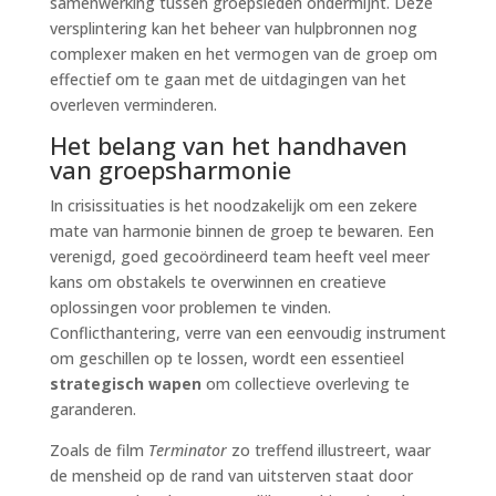
samenwerking tussen groepsleden ondermijnt. Deze
versplintering kan het beheer van hulpbronnen nog
complexer maken en het vermogen van de groep om
effectief om te gaan met de uitdagingen van het
overleven verminderen.
Het belang van het handhaven
van groepsharmonie
In crisissituaties is het noodzakelijk om een zekere
mate van harmonie binnen de groep te bewaren. Een
verenigd, goed gecoördineerd team heeft veel meer
kans om obstakels te overwinnen en creatieve
oplossingen voor problemen te vinden.
Conflicthantering, verre van een eenvoudig instrument
om geschillen op te lossen, wordt een essentieel
strategisch wapen
om collectieve overleving te
garanderen.
Zoals de film
Terminator
zo treffend illustreert, waar
de mensheid op de rand van uitsterven staat door