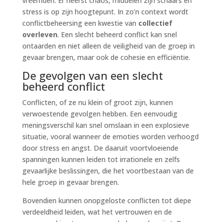
vreemden. Er heerst chaos, middelen zijn schaars en
stress is op zijn hoogtepunt. In zo’n context wordt
conflictbeheersing een kwestie van
collectief
overleven
. Een slecht beheerd conflict kan snel
ontaarden en niet alleen de veiligheid van de groep in
gevaar brengen, maar ook de cohesie en efficiëntie.
De gevolgen van een slecht
beheerd conflict
Conflicten, of ze nu klein of groot zijn, kunnen
verwoestende gevolgen hebben. Een eenvoudig
meningsverschil kan snel omslaan in een explosieve
situatie, vooral wanneer de emoties worden verhoogd
door stress en angst. De daaruit voortvloeiende
spanningen kunnen leiden tot irrationele en zelfs
gevaarlijke beslissingen, die het voortbestaan van de
hele groep in gevaar brengen.
Bovendien kunnen onopgeloste conflicten tot diepe
verdeeldheid leiden, wat het vertrouwen en de