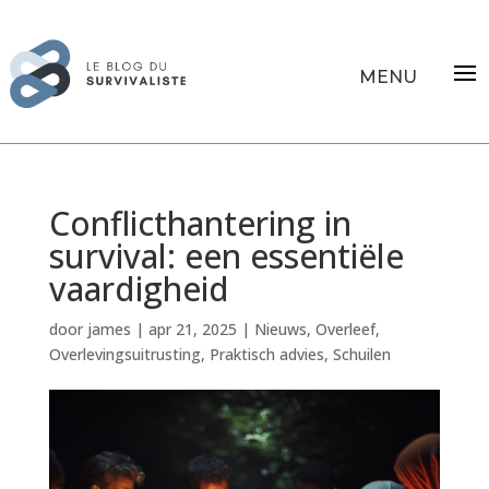
Conflicthantering in
survival: een essentiële
vaardigheid
door
james
|
apr 21, 2025
|
Nieuws
,
Overleef
,
Overlevingsuitrusting
,
Praktisch advies
,
Schuilen