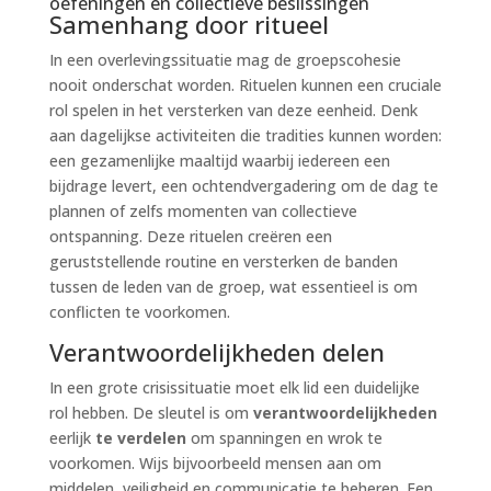
oefeningen en collectieve beslissingen
Samenhang door ritueel
In een overlevingssituatie mag de groepscohesie
nooit onderschat worden. Rituelen kunnen een cruciale
rol spelen in het versterken van deze eenheid. Denk
aan dagelijkse activiteiten die tradities kunnen worden:
een gezamenlijke maaltijd waarbij iedereen een
bijdrage levert, een ochtendvergadering om de dag te
plannen of zelfs momenten van collectieve
ontspanning. Deze rituelen creëren een
geruststellende routine en versterken de banden
tussen de leden van de groep, wat essentieel is om
conflicten te voorkomen.
Verantwoordelijkheden delen
In een grote crisissituatie moet elk lid een duidelijke
rol hebben. De sleutel is om
verantwoordelijkheden
eerlijk
te verdelen
om spanningen en wrok te
voorkomen. Wijs bijvoorbeeld mensen aan om
middelen, veiligheid en communicatie te beheren. Een