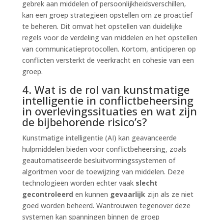
gebrek aan middelen of persoonlijkheidsverschillen,
kan een groep strategieën opstellen om ze proactief
te beheren. Dit omvat het opstellen van duidelijke
regels voor de verdeling van middelen en het opstellen
van communicatieprotocollen. Kortom, anticiperen op
conflicten versterkt de veerkracht en cohesie van een
groep.
4. Wat is de rol van kunstmatige
intelligentie in conflictbeheersing
in overlevingssituaties en wat zijn
de bijbehorende risico’s?
Kunstmatige intelligentie (AI) kan geavanceerde
hulpmiddelen bieden voor conflictbeheersing, zoals
geautomatiseerde besluitvormingssystemen of
algoritmen voor de toewijzing van middelen. Deze
technologieën worden echter vaak
slecht
gecontroleerd
en kunnen
gevaarlijk
zijn als ze niet
goed worden beheerd. Wantrouwen tegenover deze
systemen kan spanningen binnen de groep