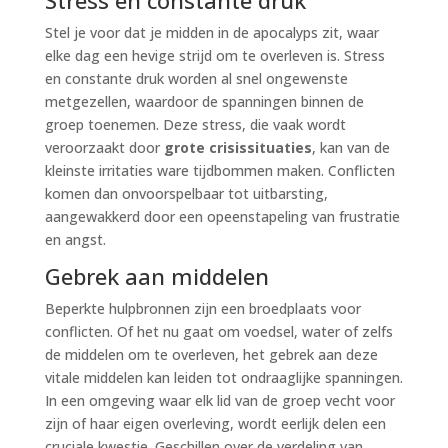
Stress en constante druk
Stel je voor dat je midden in de apocalyps zit, waar
elke dag een hevige strijd om te overleven is. Stress
en constante druk worden al snel ongewenste
metgezellen, waardoor de spanningen binnen de
groep toenemen. Deze stress, die vaak wordt
veroorzaakt door
grote crisissituaties
, kan van de
kleinste irritaties ware tijdbommen maken. Conflicten
komen dan onvoorspelbaar tot uitbarsting,
aangewakkerd door een opeenstapeling van frustratie
en angst.
Gebrek aan middelen
Beperkte hulpbronnen zijn een broedplaats voor
conflicten. Of het nu gaat om voedsel, water of zelfs
de middelen om te overleven, het gebrek aan deze
vitale middelen kan leiden tot ondraaglijke spanningen.
In een omgeving waar elk lid van de groep vecht voor
zijn of haar eigen overleving, wordt eerlijk delen een
cruciale kwestie. Geschillen over de verdeling van