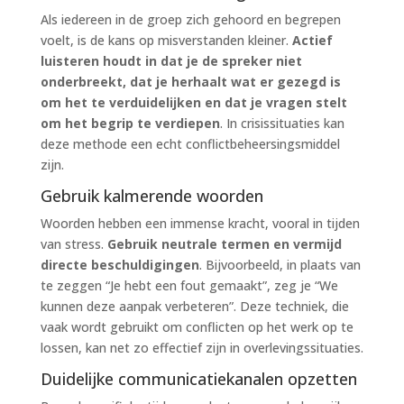
Als iedereen in de groep zich gehoord en begrepen
voelt, is de kans op misverstanden kleiner.
Actief
luisteren houdt in dat je de spreker niet
onderbreekt, dat je herhaalt wat er gezegd is
om het te verduidelijken en dat je vragen stelt
om het begrip te verdiepen
. In crisissituaties kan
deze methode een echt conflictbeheersingsmiddel
zijn.
Gebruik kalmerende woorden
Woorden hebben een immense kracht, vooral in tijden
van stress.
Gebruik neutrale termen en vermijd
directe beschuldigingen
. Bijvoorbeeld, in plaats van
te zeggen “Je hebt een fout gemaakt”, zeg je “We
kunnen deze aanpak verbeteren”. Deze techniek, die
vaak wordt gebruikt om conflicten op het werk op te
lossen, kan net zo effectief zijn in overlevingssituaties.
Duidelijke communicatiekanalen opzetten