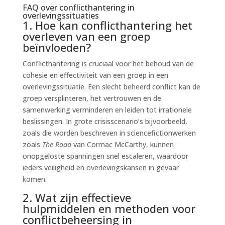
FAQ over conflicthantering in
overlevingssituaties
1. Hoe kan conflicthantering het
overleven van een groep
beïnvloeden?
Conflicthantering is cruciaal voor het behoud van de
cohesie en effectiviteit van een groep in een
overlevingssituatie. Een slecht beheerd conflict kan de
groep versplinteren, het vertrouwen en de
samenwerking verminderen en leiden tot irrationele
beslissingen. In grote crisisscenario’s bijvoorbeeld,
zoals die worden beschreven in sciencefictionwerken
zoals
The Road
van Cormac McCarthy, kunnen
onopgeloste spanningen snel escaleren, waardoor
ieders veiligheid en overlevingskansen in gevaar
komen.
2. Wat zijn effectieve
hulpmiddelen en methoden voor
conflictbeheersing in