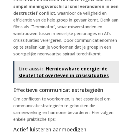
simpel meningsverschil al snel veranderen in een
destructief conflict
, waardoor de veiligheid en
efficiëntie van de hele groep in gevaar komt. Denk aan
films als “Terminator”, waar misverstanden en
wantrouwen tussen menselijke personages en AI’s
crisissituaties verergeren. Door communicatienormen
op te stellen kun je voorkomen dat je groep in een
soortgelijke neerwaartse spiraal terechtkomt.
Lire aussi :
Hernieuwbare energie: de
sleutel tot overleven in crisissituaties
Effectieve communicatiestrategieën
Om conflicten te voorkomen, is het essentieel om
communicatiestrategieën te gebruiken die
samenwerking en harmonie bevorderen. Hier volgen
enkele praktische tips:
Actief luisteren aanmoedigen