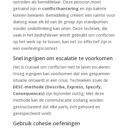
optreden als bemiddelaar. Deze persoon moet
getraind zijn in
conflicthantering
en zijn kalmte
kunnen bewaren. Bemiddeling creëert een ruimte voor
dialoog waar elk lid van de groep zijn standpunten
zonder onderbreking kan uiten. Deze techniek, die
vaak in het bedrijfsleven wordt gebruikt om conflicten
op het werk op te lossen, kan net zo effectief zijn in
een overlevingscontext.
Snel ingrijpen om escalatie te voorkomen
Het is cruciaal om conflicten niet te laten escaleren.
Vroeg ingrijpen kan voorkomen dat een gespannen
situatie ontaardt in een crisis. Technieken zoals de
DESC-methode (Describe, Express, Specify,
Consequences)
zijn bijzonder nuttig. Met deze
methode kan de communicatie zodanig worden
gestructureerd dat elke partij zich gehoord en
gerespecteerd voelt.
Gebruik cohesie-oefeningen