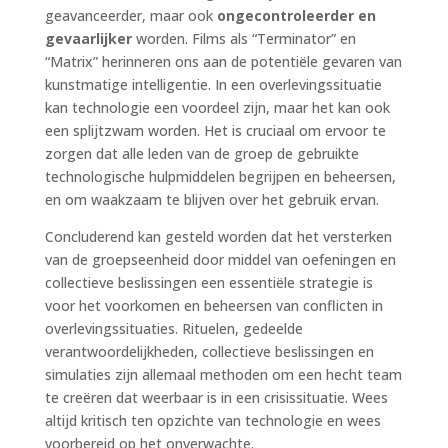
geavanceerder, maar ook
ongecontroleerder en
gevaarlijker
worden. Films als “Terminator” en
“Matrix” herinneren ons aan de potentiële gevaren van
kunstmatige intelligentie. In een overlevingssituatie
kan technologie een voordeel zijn, maar het kan ook
een splijtzwam worden. Het is cruciaal om ervoor te
zorgen dat alle leden van de groep de gebruikte
technologische hulpmiddelen begrijpen en beheersen,
en om waakzaam te blijven over het gebruik ervan.
Concluderend kan gesteld worden dat het versterken
van de groepseenheid door middel van oefeningen en
collectieve beslissingen een essentiële strategie is
voor het voorkomen en beheersen van conflicten in
overlevingssituaties. Rituelen, gedeelde
verantwoordelijkheden, collectieve beslissingen en
simulaties zijn allemaal methoden om een hecht team
te creëren dat weerbaar is in een crisissituatie. Wees
altijd kritisch ten opzichte van technologie en wees
voorbereid op het onverwachte.