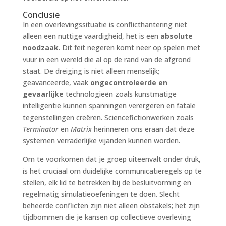
Conclusie
In een overlevingssituatie is conflicthantering niet
alleen een nuttige vaardigheid, het is een
absolute
noodzaak
. Dit feit negeren komt neer op spelen met
vuur in een wereld die al op de rand van de afgrond
staat. De dreiging is niet alleen menselijk;
geavanceerde, vaak
ongecontroleerde en
gevaarlijke
technologieën zoals kunstmatige
intelligentie kunnen spanningen verergeren en fatale
tegenstellingen creëren. Sciencefictionwerken zoals
Terminator
en
Matrix
herinneren ons eraan dat deze
systemen verraderlijke vijanden kunnen worden.
Om te voorkomen dat je groep uiteenvalt onder druk,
is het cruciaal om duidelijke communicatieregels op te
stellen, elk lid te betrekken bij de besluitvorming en
regelmatig simulatieoefeningen te doen. Slecht
beheerde conflicten zijn niet alleen obstakels; het zijn
tijdbommen die je kansen op collectieve overleving