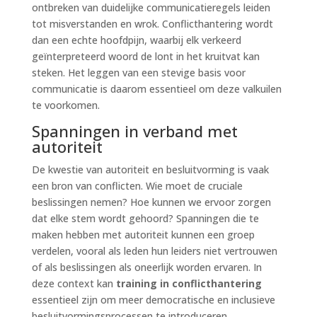
ontbreken van duidelijke communicatieregels leiden
tot misverstanden en wrok. Conflicthantering wordt
dan een echte hoofdpijn, waarbij elk verkeerd
geïnterpreteerd woord de lont in het kruitvat kan
steken. Het leggen van een stevige basis voor
communicatie is daarom essentieel om deze valkuilen
te voorkomen.
Spanningen in verband met
autoriteit
De kwestie van autoriteit en besluitvorming is vaak
een bron van conflicten. Wie moet de cruciale
beslissingen nemen? Hoe kunnen we ervoor zorgen
dat elke stem wordt gehoord? Spanningen die te
maken hebben met autoriteit kunnen een groep
verdelen, vooral als leden hun leiders niet vertrouwen
of als beslissingen als oneerlijk worden ervaren. In
deze context kan
training in conflicthantering
essentieel zijn om meer democratische en inclusieve
besluitvormingsprocessen te introduceren.