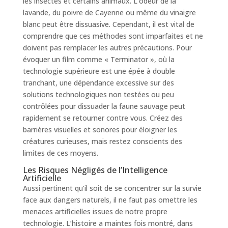
les insectes et certains animaux. L’odeur de la
lavande, du poivre de Cayenne ou même du vinaigre
blanc peut être dissuasive. Cependant, il est vital de
comprendre que ces méthodes sont imparfaites et ne
doivent pas remplacer les autres précautions. Pour
évoquer un film comme « Terminator », où la
technologie supérieure est une épée à double
tranchant, une dépendance excessive sur des
solutions technologiques non testées ou peu
contrôlées pour dissuader la faune sauvage peut
rapidement se retourner contre vous. Créez des
barrières visuelles et sonores pour éloigner les
créatures curieuses, mais restez conscients des
limites de ces moyens.
Les Risques Négligés de l’Intelligence
Artificielle
Aussi pertinent qu’il soit de se concentrer sur la survie
face aux dangers naturels, il ne faut pas omettre les
menaces artificielles issues de notre propre
technologie. L’histoire a maintes fois montré, dans