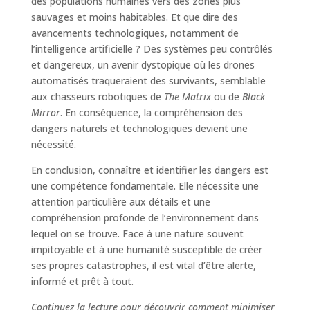
des populations humaines vers des zones plus
sauvages et moins habitables. Et que dire des
avancements technologiques, notamment de
l’intelligence artificielle ? Des systèmes peu contrôlés
et dangereux, un avenir dystopique où les drones
automatisés traqueraient des survivants, semblable
aux chasseurs robotiques de
The Matrix
ou de
Black
Mirror
. En conséquence, la compréhension des
dangers naturels et technologiques devient une
nécessité.
En conclusion, connaître et identifier les dangers est
une compétence fondamentale. Elle nécessite une
attention particulière aux détails et une
compréhension profonde de l’environnement dans
lequel on se trouve. Face à une nature souvent
impitoyable et à une humanité susceptible de créer
ses propres catastrophes, il est vital d’être alerte,
informé et prêt à tout.
Continuez la lecture pour découvrir comment minimiser