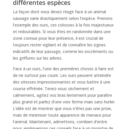
différentes espèces
La façon dont vous devez réagir face à un animal
sauvage varie drastiquement selon l’espèce. Prenons
l’exemple des ours, ces colosses à la fois majestueux
et redoutables. Si vous êtes en randonnée dans une
zone connue pour leur présence, il est crucial de
toujours rester vigilant et de connaître les signes
indicatifs de leur passage, comme les excréments ou
les griffures sur les arbres.
Face à un ours, l’une des premières choses à faire est
de ne surtout pas courir. Les ours peuvent atteindre
des vitesses impressionnantes et vous battre à une
course effrénée. Tenez-vous sèchement et
calmement, agitez vos bras lentement pour paraître
plus grand et parlez d’une voix ferme mais sans hurler.
L’idée est de montrer que vous n’êtes pas une proie,
mais de minimiser toute apparence de menace pour
l’animal. Maintenant, admettons, combien d’entre
nous appliquerions ces conseils face à un monstre de