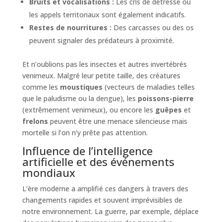
Bruits et vocalisations :
Les cris de détresse ou
les appels territoriaux sont également indicatifs.
Restes de nourritures :
Des carcasses ou des os
peuvent signaler des prédateurs à proximité.
Et n’oublions pas les insectes et autres invertébrés
venimeux. Malgré leur petite taille, des créatures
comme les
moustiques
(vecteurs de maladies telles
que le paludisme ou la dengue), les
poissons-pierre
(extrêmement venimeux), ou encore les
guêpes
et
frelons
peuvent être une menace silencieuse mais
mortelle si l’on n’y prête pas attention.
Influence de l’intelligence
artificielle et des événements
mondiaux
L’ère moderne a amplifié ces dangers à travers des
changements rapides et souvent imprévisibles de
notre environnement. La guerre, par exemple, déplace