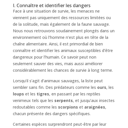
I. Connaître et identifier les dangers
Face à une situation de survie, les menaces ne
viennent pas uniquement des ressources limitées ou
de la solitude, mais également de la faune sauvage.
Nous nous retrouvons soudainement plongés dans un
environnement où l’homme n’est plus en tête de la
chaîne alimentaire. Ainsi, il est primordial de bien
connaître et identifier les animaux susceptibles d’être
dangereux pour l’humain. Ce savoir peut non
seulement sauver des vies, mais aussi améliorer
considérablement les chances de survie à long terme.
Lorsqu’il s’agit d’animaux sauvages, la liste peut
sembler sans fin. Des prédateurs comme les
ours
, les
loups
et les
tigres
, en passant par les reptiles
venimeux tels que les
serpents
, et jusqu’aux insectes
redoutables comme les
scorpions
et
araignées
,
chacun présente des dangers spécifiques.
Certaines espèces surprendront peut-être par leur