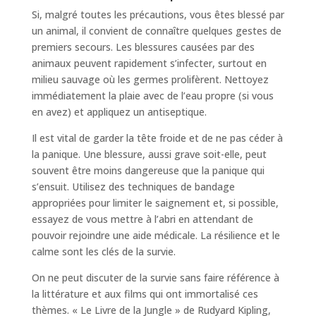
Si, malgré toutes les précautions, vous êtes blessé par
un animal, il convient de connaître quelques gestes de
premiers secours. Les blessures causées par des
animaux peuvent rapidement s’infecter, surtout en
milieu sauvage où les germes prolifèrent. Nettoyez
immédiatement la plaie avec de l’eau propre (si vous
en avez) et appliquez un antiseptique.
Il est vital de garder la tête froide et de ne pas céder à
la panique. Une blessure, aussi grave soit-elle, peut
souvent être moins dangereuse que la panique qui
s’ensuit. Utilisez des techniques de bandage
appropriées pour limiter le saignement et, si possible,
essayez de vous mettre à l’abri en attendant de
pouvoir rejoindre une aide médicale. La résilience et le
calme sont les clés de la survie.
On ne peut discuter de la survie sans faire référence à
la littérature et aux films qui ont immortalisé ces
thèmes. « Le Livre de la Jungle » de Rudyard Kipling,