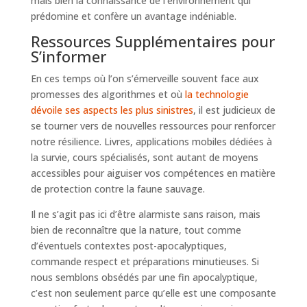
mais bien la connaissance de l’environnement qui
prédomine et confère un avantage indéniable.
Ressources Supplémentaires pour
S’informer
En ces temps où l’on s’émerveille souvent face aux
promesses des algorithmes et où
la technologie
dévoile ses aspects les plus sinistres
, il est judicieux de
se tourner vers de nouvelles ressources pour renforcer
notre résilience. Livres, applications mobiles dédiées à
la survie, cours spécialisés, sont autant de moyens
accessibles pour aiguiser vos compétences en matière
de protection contre la faune sauvage.
Il ne s’agit pas ici d’être alarmiste sans raison, mais
bien de reconnaître que la nature, tout comme
d’éventuels contextes post-apocalyptiques,
commande respect et préparations minutieuses. Si
nous semblons obsédés par une fin apocalyptique,
c’est non seulement parce qu’elle est une composante