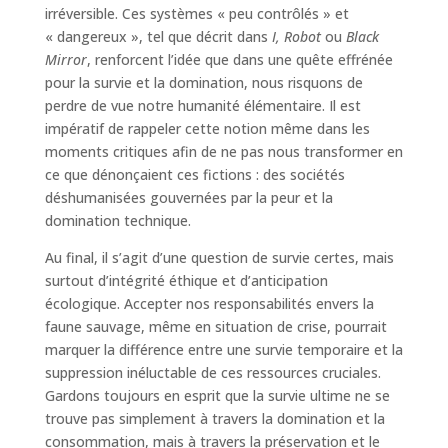
irréversible. Ces systèmes « peu contrôlés » et
« dangereux », tel que décrit dans
I, Robot
ou
Black
Mirror
, renforcent l’idée que dans une quête effrénée
pour la survie et la domination, nous risquons de
perdre de vue notre humanité élémentaire. Il est
impératif de rappeler cette notion même dans les
moments critiques afin de ne pas nous transformer en
ce que dénonçaient ces fictions : des sociétés
déshumanisées gouvernées par la peur et la
domination technique.
Au final, il s’agit d’une question de survie certes, mais
surtout d’intégrité éthique et d’anticipation
écologique. Accepter nos responsabilités envers la
faune sauvage, même en situation de crise, pourrait
marquer la différence entre une survie temporaire et la
suppression inéluctable de ces ressources cruciales.
Gardons toujours en esprit que la survie ultime ne se
trouve pas simplement à travers la domination et la
consommation, mais à travers la préservation et le