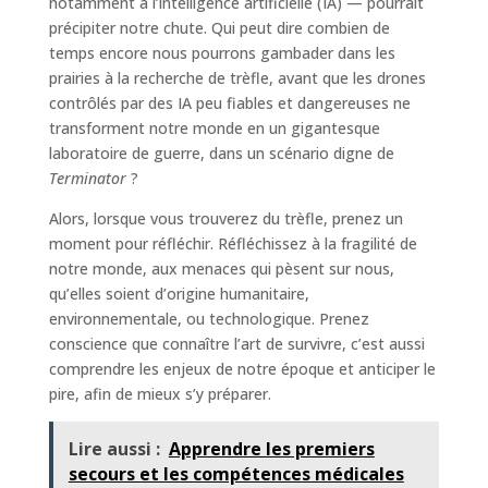
notamment à l’intelligence artificielle (IA) — pourrait
précipiter notre chute. Qui peut dire combien de
temps encore nous pourrons gambader dans les
prairies à la recherche de trèfle, avant que les drones
contrôlés par des IA peu fiables et dangereuses ne
transforment notre monde en un gigantesque
laboratoire de guerre, dans un scénario digne de
Terminator
?
Alors, lorsque vous trouverez du trèfle, prenez un
moment pour réfléchir. Réfléchissez à la fragilité de
notre monde, aux menaces qui pèsent sur nous,
qu’elles soient d’origine humanitaire,
environnementale, ou technologique. Prenez
conscience que connaître l’art de survivre, c’est aussi
comprendre les enjeux de notre époque et anticiper le
pire, afin de mieux s’y préparer.
Lire aussi :
Apprendre les premiers
secours et les compétences médicales