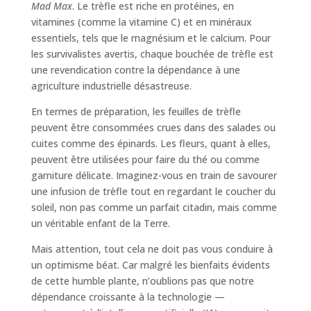
Mad Max
. Le trèfle est riche en protéines, en
vitamines (comme la vitamine C) et en minéraux
essentiels, tels que le magnésium et le calcium. Pour
les survivalistes avertis, chaque bouchée de trèfle est
une revendication contre la dépendance à une
agriculture industrielle désastreuse.
En termes de préparation, les feuilles de trèfle
peuvent être consommées crues dans des salades ou
cuites comme des épinards. Les fleurs, quant à elles,
peuvent être utilisées pour faire du thé ou comme
garniture délicate. Imaginez-vous en train de savourer
une infusion de trèfle tout en regardant le coucher du
soleil, non pas comme un parfait citadin, mais comme
un véritable enfant de la Terre.
Mais attention, tout cela ne doit pas vous conduire à
un optimisme béat. Car malgré les bienfaits évidents
de cette humble plante, n’oublions pas que notre
dépendance croissante à la technologie —