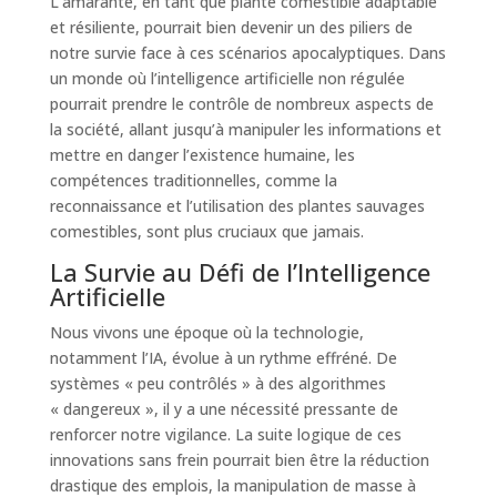
L’amarante, en tant que plante comestible adaptable
et résiliente, pourrait bien devenir un des piliers de
notre survie face à ces scénarios apocalyptiques. Dans
un monde où l’intelligence artificielle non régulée
pourrait prendre le contrôle de nombreux aspects de
la société, allant jusqu’à manipuler les informations et
mettre en danger l’existence humaine, les
compétences traditionnelles, comme la
reconnaissance et l’utilisation des plantes sauvages
comestibles, sont plus cruciaux que jamais.
La Survie au Défi de l’Intelligence
Artificielle
Nous vivons une époque où la technologie,
notamment l’IA, évolue à un rythme effréné. De
systèmes « peu contrôlés » à des algorithmes
« dangereux », il y a une nécessité pressante de
renforcer notre vigilance. La suite logique de ces
innovations sans frein pourrait bien être la réduction
drastique des emplois, la manipulation de masse à