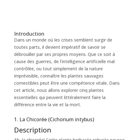
Introduction
Dans un monde où les crises semblent surgir de
toutes parts, il devient impératif de savoir se
débrouiller par ses propres moyens. Que ce soit à
cause des guerres, de l’intelligence artificielle mal
contrôlée, ou tout simplement de la nature
imprévisible, connaître les plantes sauvages
comestibles peut être une compétence vitale. Dans
cet article, nous allons explorer cinq plantes
essentielles qui peuvent littéralement faire la
différence entre la vie et la mort.
1. La Chicorée (Cichorium intybus)
Description
Ah, la chicorée! Cette plante herbacée robuste pousse