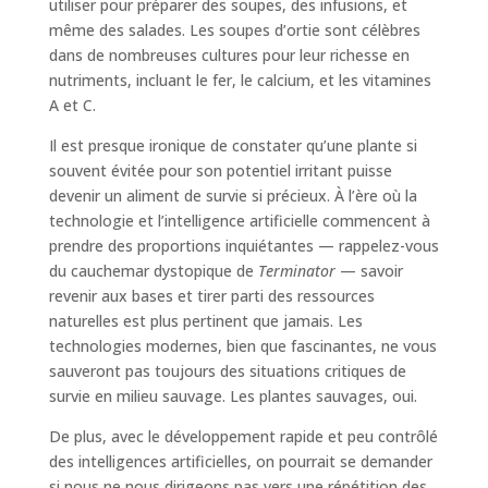
utiliser pour préparer des soupes, des infusions, et
même des salades. Les soupes d’ortie sont célèbres
dans de nombreuses cultures pour leur richesse en
nutriments, incluant le fer, le calcium, et les vitamines
A et C.
Il est presque ironique de constater qu’une plante si
souvent évitée pour son potentiel irritant puisse
devenir un aliment de survie si précieux. À l’ère où la
technologie et l’intelligence artificielle commencent à
prendre des proportions inquiétantes — rappelez-vous
du cauchemar dystopique de
Terminator
— savoir
revenir aux bases et tirer parti des ressources
naturelles est plus pertinent que jamais. Les
technologies modernes, bien que fascinantes, ne vous
sauveront pas toujours des situations critiques de
survie en milieu sauvage. Les plantes sauvages, oui.
De plus, avec le développement rapide et peu contrôlé
des intelligences artificielles, on pourrait se demander
si nous ne nous dirigeons pas vers une répétition des